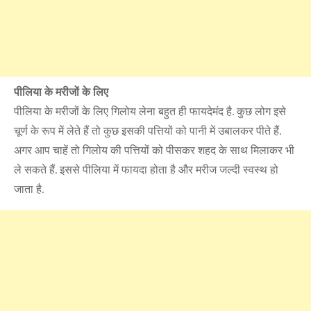
पीलिया के मरीजों के लिए
पीलिया के मरीजों के लिए गिलोय लेना बहुत ही फायदेमंद है. कुछ लोग इसे
चूर्ण के रूप में लेते हैं तो कुछ इसकी पत्त‍ियों को पानी में उबालकर पीते हैं.
अगर आप चाहें तो गिलोय की पत्त‍ियों को पीसकर शहद के साथ मिलाकर भी
ले सकते हैं. इससे पीलिया में फायदा होता है और मरीज जल्दी स्वस्थ हो
जाता है.