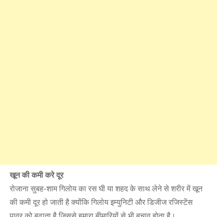
खून की कमी करे दूर
रोजाना सुबह-शाम गिलोय का रस घी या शहद के साथ लेने से शरीर में खून
की कमी दूर हो जाती है क्योंकि गिलोय इम्युनिटी और डिजीज रजिस्टेंस
पावर को बढ़ाता है जिससे हमारा बीमारियों से भी बचाव होता है।