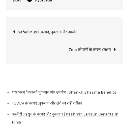
2019
Ayurveda
Post
Safed Musli :फायदे, नुक्सान और उपयोग
navigation
Zinc की कमी के कारण /लक्षण
Recent Posts
शंख भस्म के फायदे नुकसान और उपयोग | Shankh Bhasma Benefits
TUDCA के फायदे ,नुकसान और लेने का सही तरीका
कश्मीरी लहसुन के फायदे और नुकसान | Kashmiri Lehsun Benefits In
Hindi