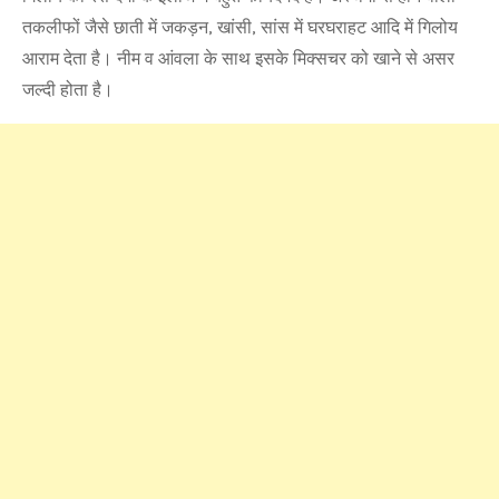
तकलीफों जैसे छाती में जकड़न, खांसी, सांस में घरघराहट आदि में गिलोय
आराम देता है। नीम व आंवला के साथ इसके मिक्सचर को खाने से असर
जल्दी होता है।