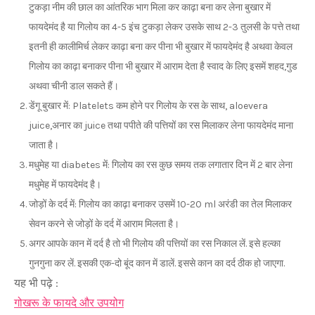
टुकड़ा नीम की छाल का आंतरिक भाग मिला कर काढ़ा बना कर लेना बुखार में
फायदेमंद है या गिलोय का 4-5 इंच टुकड़ा लेकर उसके साथ 2-3 तुलसी के पत्ते तथा
इतनी ही कालीमिर्च लेकर काढ़ा बना कर पीना भी बुखार में फायदेमंद है अथवा केवल
गिलोय का काढ़ा बनाकर पीना भी बुखार में आराम देता है स्वाद के लिए इसमें शहद,गुड
अथवा चीनी डाल सकते हैं।
डेंगू बुखार में: Platelets कम होने पर गिलोय के रस के साथ, aloevera
juice,अनार का juice तथा पपीते की पत्तियों का रस मिलाकर लेना फायदेमंद माना
जाता है।
मधुमेह या diabetes में: गिलोय का रस कुछ समय तक लगातार दिन में 2 बार लेना
मधुमेह में फायदेमंद है।
जोड़ों के दर्द में: गिलोय का काढ़ा बनाकर उसमें 10-20 ml अरंडी का तेल मिलाकर
सेवन करने से जोड़ों के दर्द में आराम मिलता है।
अगर आपके कान में दर्द है तो भी गिलोय की पत्त‍ियों का रस निकाल लें. इसे हल्का
गुनगुना कर लें. इसकी एक-दो बूंद कान में डालें. इससे कान का दर्द ठीक हो जाएगा.
यह भी पढ़े :
गोखरू के फायदे और उपयोग