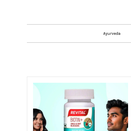
Skip
to
content
Ayurveda