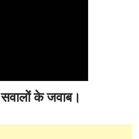
ए सवालों के जवाब।