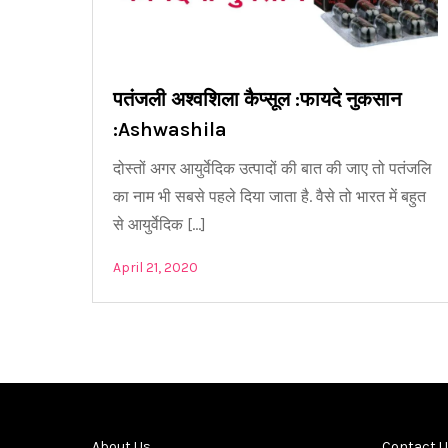
पतंजली अश्वशिला कैप्सूल :फायदे नुकसान
:Ashwashila
दोस्तों अगर आयुर्वेदिक उत्पादों की बात की जाए तो पतंजलि
का नाम भी सबसे पहले दिया जाता है. वैसे तो भारत में बहुत
से आयुर्वेदिक […]
April 21, 2020
About Us
Contact 