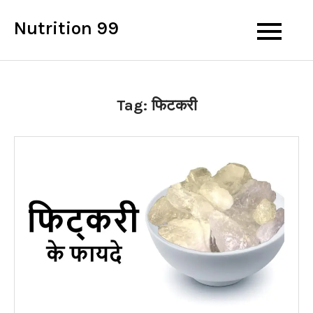
Skip
Nutrition 99
to
content
Tag:
फिटकरी