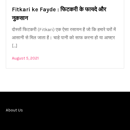
Fitkari ke Fayde : फिटकरी के फायदे और
नुकसान
दोस्तों फिटकरी (Fitkari) एक ऐसा रसायन है जो कि हमारे घरों में
आसानी से मिल जाता है। चाहे पानी को साफ करना हो या आफ्टर
[…]
August 5, 2021
About Us