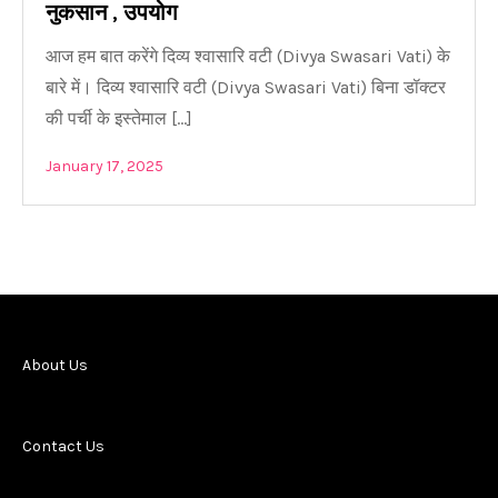
नुकसान , उपयोग
आज हम बात करेंगे दिव्य श्वासारि वटी (Divya Swasari Vati) के
बारे में। दिव्य श्वासारि वटी (Divya Swasari Vati) बिना डॉक्टर
की पर्ची के इस्तेमाल […]
January 17, 2025
About Us
Contact Us