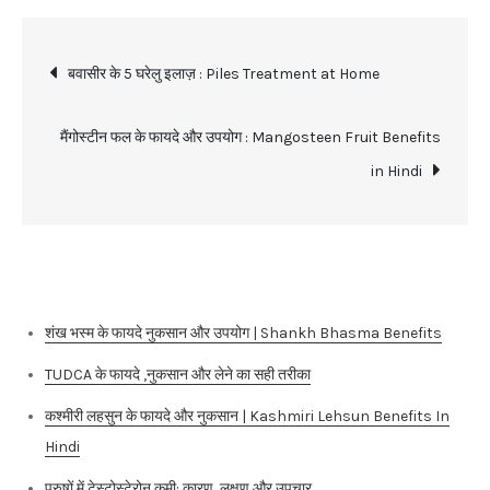
Post
बवासीर के 5 घरेलु इलाज़ : Piles Treatment at Home
navigation
मैंगोस्टीन फल के फायदे और उपयोग : Mangosteen Fruit Benefits
in Hindi
Recent Posts
शंख भस्म के फायदे नुकसान और उपयोग | Shankh Bhasma Benefits
TUDCA के फायदे ,नुकसान और लेने का सही तरीका
कश्मीरी लहसुन के फायदे और नुकसान | Kashmiri Lehsun Benefits In
Hindi
पुरुषों में टेस्टोस्टेरोन कमी: कारण, लक्षण और उपचार