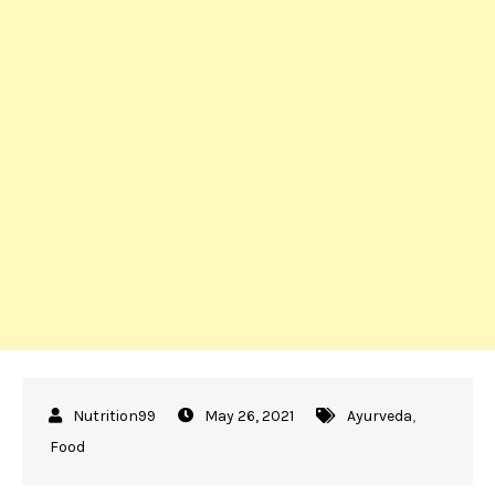
May 26, 2021
Ayurveda
,
Food