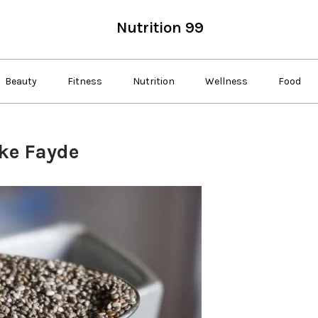
Nutrition 99
Beauty
Fitness
Nutrition
Wellness
Food
s ke Fayde