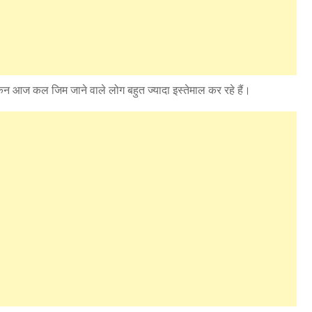
ेकिन आज कल जिम जाने वाले लोग बहुत ज्यादा इस्तेमाल कर रहे हैं।