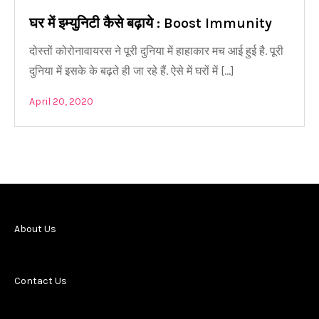
घर में इम्युनिटी कैसे बढ़ाये : Boost Immunity
दोस्तों कोरोनावायरस ने पूरी दुनिया में हाहाकार मच आई हुई है. पूरी
दुनिया में इसके के बढ़ते ही जा रहे हैं. ऐसे में घरों में […]
April 20, 2020
About Us
Contact Us