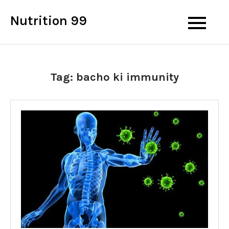
Skip
Nutrition 99
to
content
Tag:
bacho ki immunity