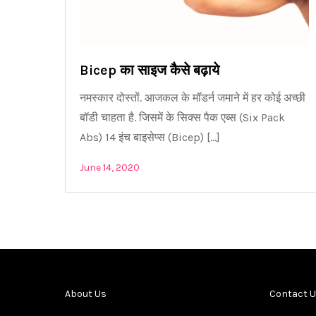
Bicep का साइज कैसे बढ़ाये
नमस्कार दोस्तों. आजकल के मॉडर्न जमाने में हर कोई अच्छी
बॉडी चाहता है. जिसमें के सिक्स पैक एब्स (Six Pack
Abs) 14 इंच बाइसेप्स (Bicep) […]
June 14, 2020
About Us
Contact 