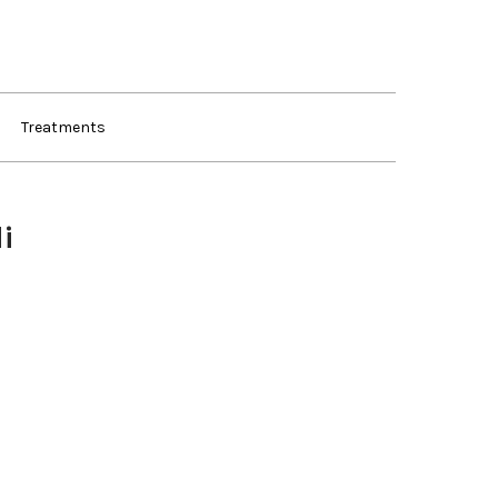
Treatments
i