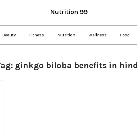
Nutrition 99
Beauty
Fitness
Nutrition
Wellness
Food
Tag:
ginkgo biloba benefits in hind