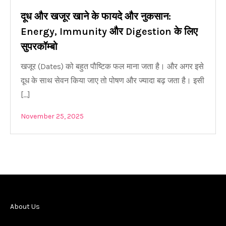
दूध और खजूर खाने के फायदे और नुकसान:
Energy, Immunity और Digestion के लिए
सुपरकॉम्बो
खजूर (Dates) को बहुत पौष्टिक फल माना जता है। और अगर इसे
दूध के साथ सेवन किया जाए तो पोषण और ज्यादा बढ़ जता है। इसी
[…]
November 25, 2025
About Us