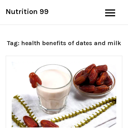
Skip
Nutrition 99
to
content
Tag:
health benefits of dates and milk