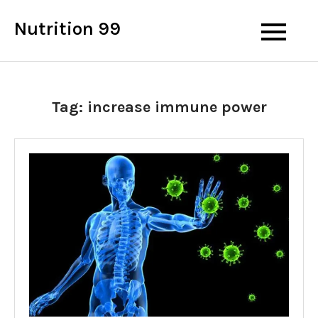
Skip
Nutrition 99
to
content
Tag:
increase immune power