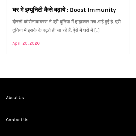
घर में इम्युनिटी कैसे बढ़ाये : Boost Immunity
दोस्तों कोरोनावायरस ने पूरी दुनिया में हाहाकार मच आई हुई है. पूरी
दुनिया में इसके के बढ़ते ही जा रहे हैं. ऐसे में घरों में […]
April 20, 2020
About Us
Contact Us