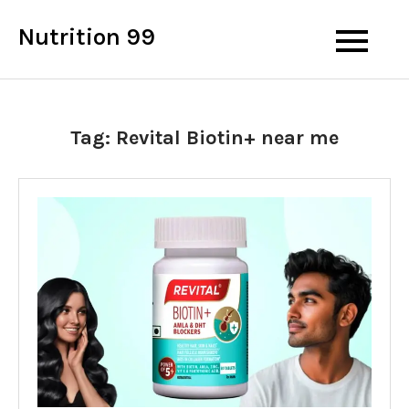
Skip
Nutrition 99
to
content
Tag:
Revital Biotin+ near me