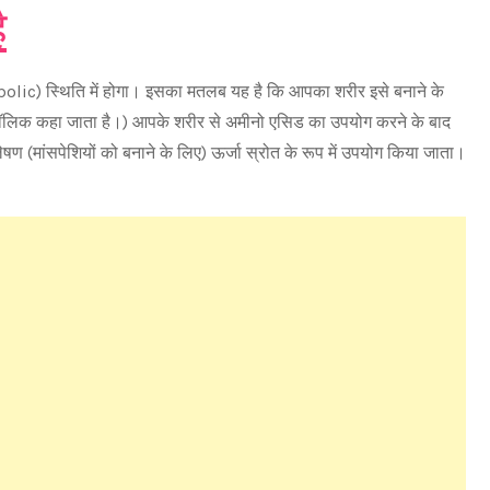
ै
lic) स्थिति में होगा। इसका मतलब यह है कि आपका शरीर इसे बनाने के
बॉलिक कहा जाता है।) आपके शरीर से अमीनो एसिड का उपयोग करने के बाद
ेषण (मांसपेशियों को बनाने के लिए) ऊर्जा स्रोत के रूप में उपयोग किया जाता।