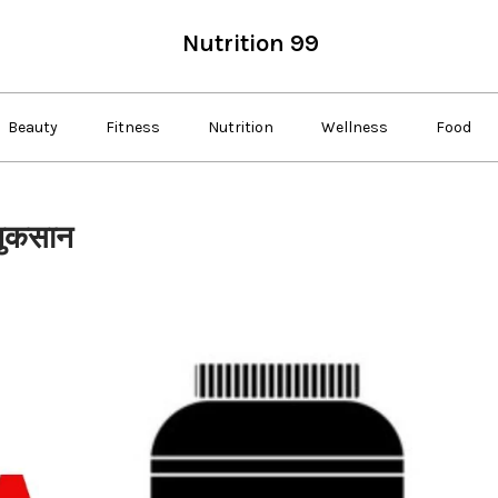
Nutrition 99
Beauty
Fitness
Nutrition
Wellness
Food
नुकसान