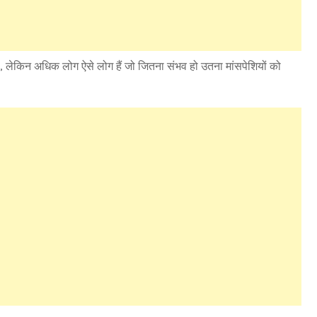
ै, लेकिन अधिक लोग ऐसे लोग हैं जो जितना संभव हो उतना मांसपेशियों को