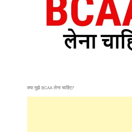
क्या मुझे BCAA लेना चाहिए?