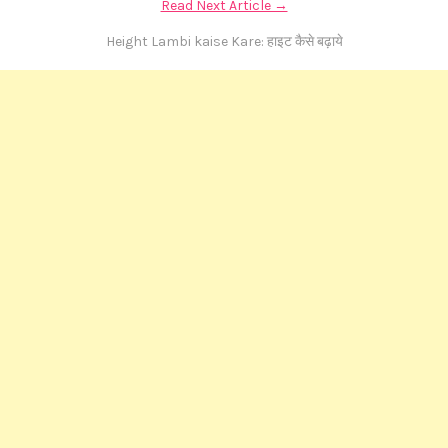
Read Next Article →
Height Lambi kaise Kare: हाइट कैसे बढ़ाये