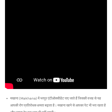
मखाना (Makhana) में भरपूर एंटीऑक्सीडेंट पाए जाते हैं जिसकी वजह से यह
आपकी रोग प्रतिरोधक क्षमता बढ़ाता है। मखाना खाने से आपका पेट भी भरा रहता है