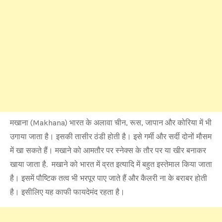
मखाना (Makhana) भारत के अलावा चीन, रूस, जापान और कोरिया में भी
उगाया जाता है। इसकी तासीर ठंडी होती है। इसे गर्मी और सर्दी दोनों मौसम
में खा सकते हैं। मखाने को आमतौर पर स्नेक्स के तौर पर या खीर बनाकर
खाया जाता है. मखाने को भारत में व्रत इत्यादि में बहुत इस्तेमाल किया जाता
है। इसमें पौष्टिक तत्व भी भरपूर पाए जाते हैं और कैलरी ना के बराबर होती
है। इसीलिए यह काफी फायदेमंद रहता है।