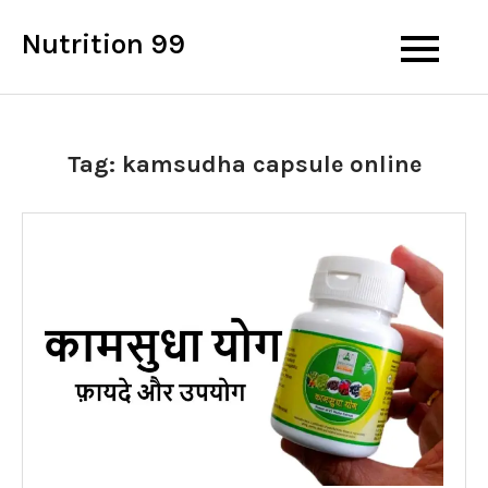
Skip
Nutrition 99
to
content
Tag:
kamsudha capsule online