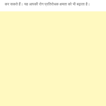
कर सकते हैं। यह आपकी रोग प्रतिरोधक क्षमता को भी बढ़ाता है।