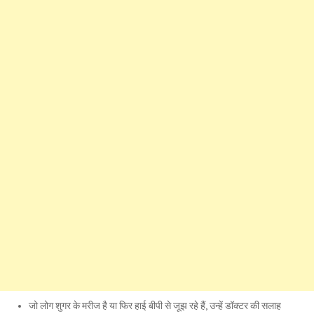
जो लोग शुगर के मरीज है या फिर हाई बीपी से जूझ रहे हैं, उन्हें डॉक्टर की सलाह