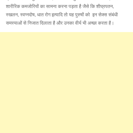
शारीरिक कमजोरियों का सामना करना पड़ता है जैसे कि शीघ्रपतन,
स्खलन, स्वप्नदोष, धात रोग इत्यादि तो यह पुरुषों को इन सेक्स संबंधी
समस्याओं से निजात दिलाता है और उनका वीर्य भी अच्छा करता है।