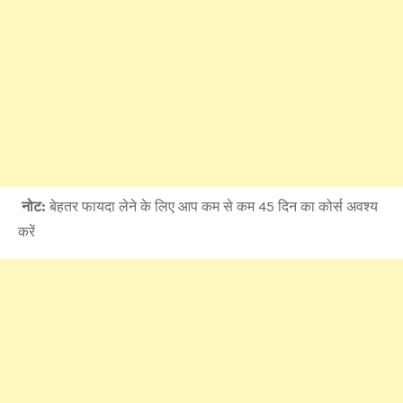
नोट:
बेहतर फायदा लेने के लिए आप कम से कम 45 दिन का कोर्स अवश्य
करें