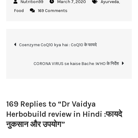
March 7, 2020
Ayurveda
,
on
Food
169 Comments
Dr
Vaidya
Herbobuild
Post
review
Coenzyme CoQ10 kya hai : CoQ10 के फायदे
in
navigation
Hindi
CORONA VIRUS se kaise Bache :WHO के निर्देश
:फायदे
नुकसान
और
उपयोग
169 Replies to “Dr Vaidya
Herbobuild review in Hindi :फायदे
नुकसान और उपयोग”