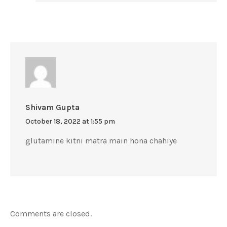
Shivam Gupta
October 18, 2022 at 1:55 pm
glutamine kitni matra main hona chahiye
Comments are closed.