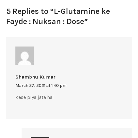
5 Replies to “L-Glutamine ke
Fayde : Nuksan : Dose”
Shambhu Kumar
March 27, 2021 at 1:40 pm
Kese piya jata hai