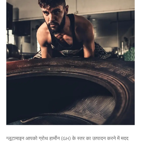
ग्लूटामाइन आपको ग्रोथ हार्मोन (GH) के स्तर का उत्पादन करने में मदद