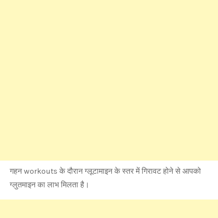
गहन workouts के दौरान ग्लूटामाइन के स्तर में गिरावट होने से आपको
ग्लुतमाइन का लाभ मिलता है।