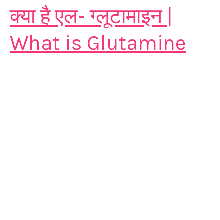
क्‍या है एल- ग्लूटामाइन |
What is Glutamine