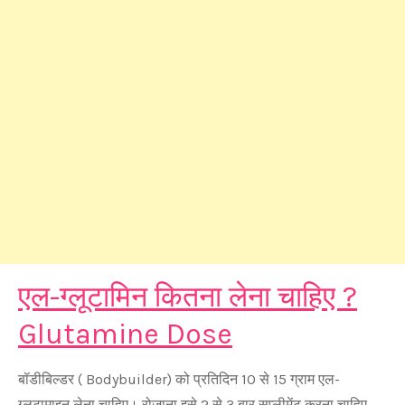
एल-ग्लूटामिन कितना लेना चाहिए ?
Glutamine Dose
बॉडीबिल्डर ( Bodybuilder) को प्रतिदिन 10 से 15 ग्राम एल-
ग्लुटामाइन लेना चाहिए। रोजाना इसे 2 से 3 बार सप्लीमेंट करना चाहिए,