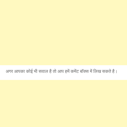
अगर आपका कोई भी सवाल है तो आप हमें कमेंट बॉक्स में लिख सकते है।