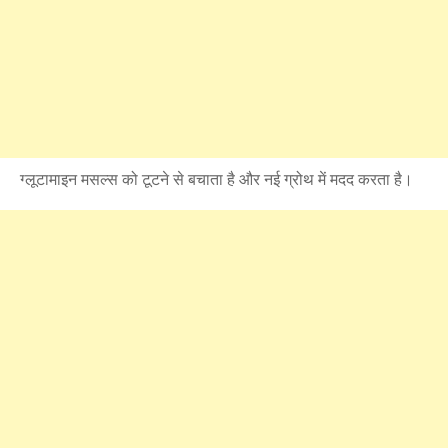
ग्लूटामाइन मसल्‍स को टूटने से बचाता है और नई ग्रोथ में मदद करता है।