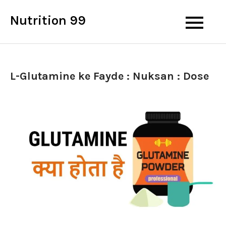
Skip
Nutrition 99
to
content
L-Glutamine ke Fayde : Nuksan : Dose