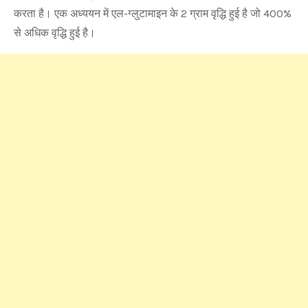
करता है। एक अध्ययन में एल-ग्लुटामाइन के 2 ग्राम वृद्धि हुई है जो 400%
से अधिक वृद्धि हुई है।