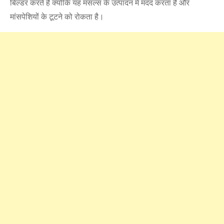
बिल्‍डर करते हैं क्‍योंकि यह मसल्‍स के उत्‍पादन में मदद करता है और
मांसपेशियों के टूटने को रोकता है।