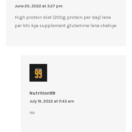
June 20, 2022 at 3:27 pm
High protein diet (200g protein per day) lene
par bhi kya supplement glutamine lena chahiye
Nutrition99
July 19, 2022 at 11:43 am
no