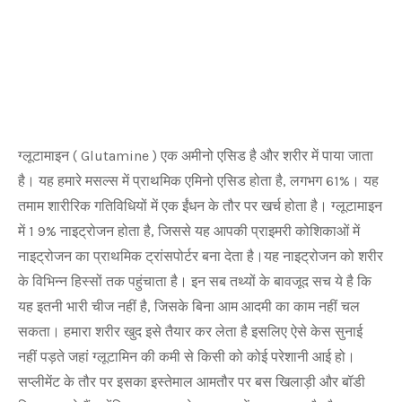
ग्लूटामाइन ( Glutamine ) एक अमीनो एसिड है और शरीर में पाया जाता
है। यह हमारे मसल्‍स में प्राथमिक एमिनो एसिड होता है, लगभग 61%। यह
तमाम शारीरिक गतिविधियों में एक ईंधन के तौर पर खर्च होता है। ग्लूटामाइन
में 1 9% नाइट्रोजन होता है, जिससे यह आपकी प्राइमरी कोशिकाओं में
नाइट्रोजन का प्राथमिक ट्रांसपोर्टर बना देता है।यह नाइट्रोजन को शरीर
के विभिन्‍न हिस्‍सों तक पहुंचाता है। इन सब तथ्‍यों के बावजूद सच ये है कि
यह इतनी भारी चीज नहीं है, जिसके बिना आम आदमी का काम नहीं चल
सकता। हमारा शरीर खुद इसे तैयार कर लेता है इसलिए ऐसे केस सुनाई
नहीं पड़ते जहां ग्‍लूटामिन की कमी से किसी को कोई परेशानी आई हो।
सप्‍लीमेंट के तौर पर इसका इस्‍तेमाल आमतौर पर बस खिलाड़ी और बॉडी