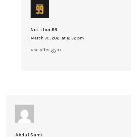
Nutrition99
March 30, 2021 at 12:32 pm
use after gym
Abdul Sami