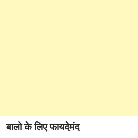
बालो के लिए फायदेमंद