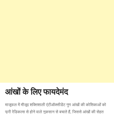
आंखों के लिए फायदेमंद
माजूफल में मौजूद शक्तिशाली एंटीऑक्सीडेंट गुण आंखों की कोशिकाओं को
फ्री रेडिकल्स से होने वाले नुकसान से बचाते हैं, जिससे आंखों की सेहत