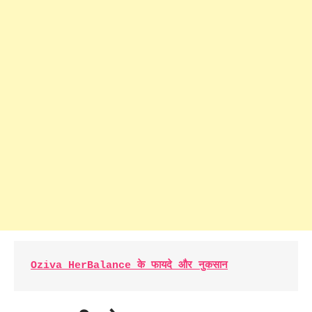
Oziva HerBalance के फायदे और नुकसान