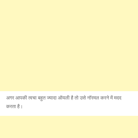
अगर आपकी त्वचा बहुत ज्यादा ऑयली है तो उसे नॉरमल करने में मदद
करता है।