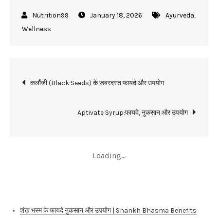
January 18, 2026
Ayurveda
,
Wellness
Post
कलौंजी (Black Seeds) के जबरदस्त फायदे और उपयोग
navigation
Aptivate Syrup:फायदे, नुकसान और उपयोग
Recent Posts
शंख भस्म के फायदे नुकसान और उपयोग | Shankh Bhasma Benefits
TUDCA के फायदे ,नुकसान और लेने का सही तरीका