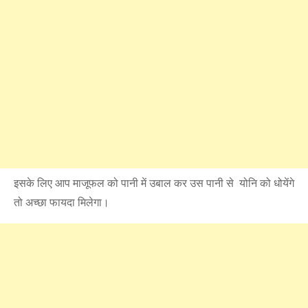
इसके लिए आप माजूफल को पानी में उबाल कर उस पानी से योनि को धोयेंगे
तो अच्छा फायदा मिलेगा।