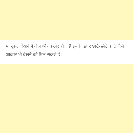
माजूफल देखने में गोल और कठोर होता है इसके ऊपर छोटे-छोटे कांटे जैसे
आकार भी देखने को मिल सकते हैं।