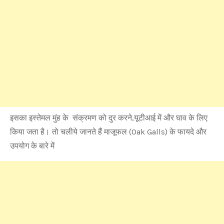
इसका इस्तेमल मुंह के संक्रमण को दुर करने,यूटीआई में और घाव के लिए
किया जता है। तो चलीये जानते हैं माजूफल (Oak Galls) के फायदे और
उपयोग के बारे में