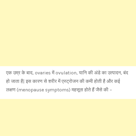
एक उम्र के बाद, ovaries में ovulation, यानि की अंडे का उत्पादन, बंद
हो जाता है| इस कारण से शरीर में एस्ट्रोजन की कमी होती है और कई
लक्षण (menopause symptoms) महसूस होते हैं जैसे की –