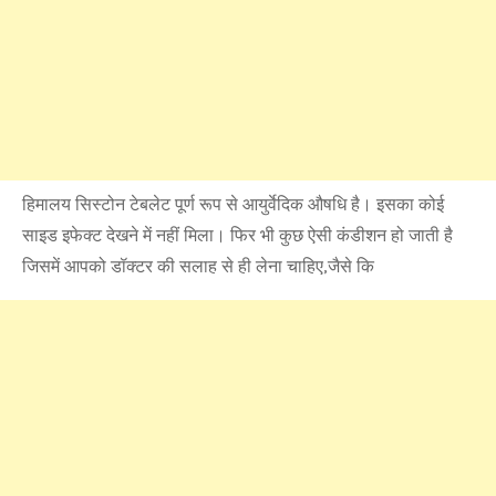
हिमालय सिस्टोन टेबलेट पूर्ण रूप से आयुर्वेदिक औषधि है। इसका कोई
साइड इफेक्ट देखने में नहीं मिला। फिर भी कुछ ऐसी कंडीशन हो जाती है
जिसमें आपको डॉक्टर की सलाह से ही लेना चाहिए,जैसे कि