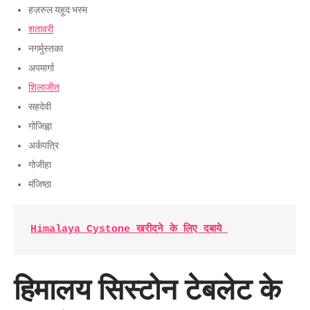
हज़रुल यहूद भस्म
शतावरी
नगर्मुस्तका
अपमार्गा
शिलाजीत
सहदेवी
गोजिह्वा
अर्कपत्रि
गोजीहा
मंजिष्ठा
Himalaya Cystone खरीदने के लिए दबाये 
हिमालय सिस्टोन टेबलेट के