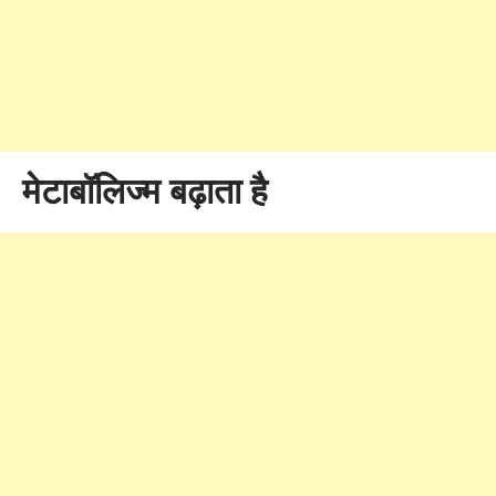
मेटाबॉलिज्म बढ़ाता है