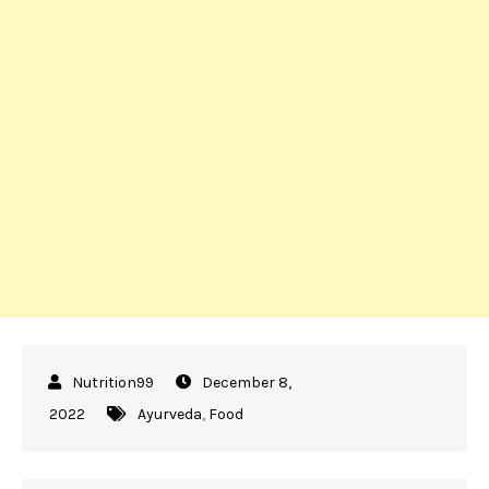
December 8,
2022
Ayurveda
,
Food