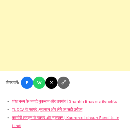
F
W
X
🔗
शेयर करें:
शंख भस्म के फायदे नुकसान और उपयोग | Shankh Bhasma Benefits
TUDCA के फायदे ,नुकसान और लेने का सही तरीका
कश्मीरी लहसुन के फायदे और नुकसान | Kashmiri Lehsun Benefits In
Hindi