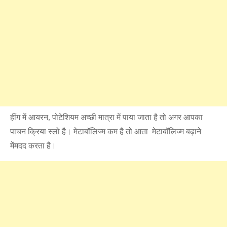
हींग में आयरन, पोटेशियम अच्छी मात्रा में पाया जाता है तो अगर आपका
पाचन क्रिया स्लो है। मेटाबॉलिज्म कम है तो आता मेटाबॉलिज्म बढ़ाने
मेंमदद करता है।