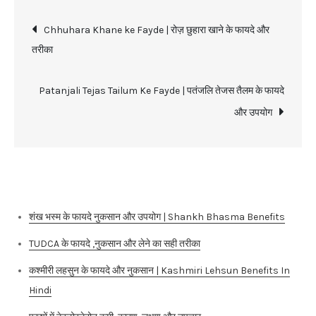
Post
Chhuhara Khane ke Fayde | रोज़ छुहारा खाने के फायदे और
तरीका
navigation
Patanjali Tejas Tailum Ke Fayde | पतंजलि तेजस तैलम के फायदे
और उपयोग
Recent Posts
शंख भस्म के फायदे नुकसान और उपयोग | Shankh Bhasma Benefits
TUDCA के फायदे ,नुकसान और लेने का सही तरीका
कश्मीरी लहसुन के फायदे और नुकसान | Kashmiri Lehsun Benefits In
Hindi