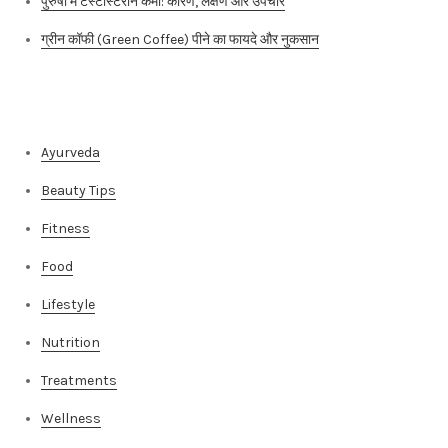
पुरुषों में टेस्टोस्टेरोन कमी: कारण, लक्षण और उपचार
ग्रीन कॉफी (Green Coffee) पीने का फायदे और नुकसान
Categories
Ayurveda
Beauty Tips
Fitness
Food
Lifestyle
Nutrition
Treatments
Wellness