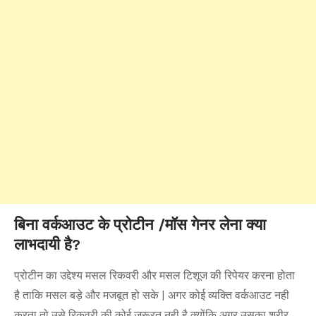
बिना वर्कआउट के प्रोटीन /मॉस गेनर लेना क्या
लाभदायी है?
प्रोटीन का उद्देश्य मसल रिकवरी और मसल टिशूज की रिपेयर करना होता
है ताकि मसल बड़े और मजबूत हो सके | अगर कोई व्यक्ति वर्कआउट नही
करता तो उसे रिकवरी की कोई जरूरत नही है क्योंकि अगर उसका शरीर