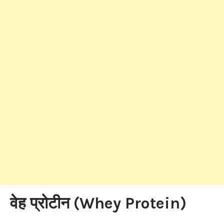
वेह प्रोटीन (Whey Protein)