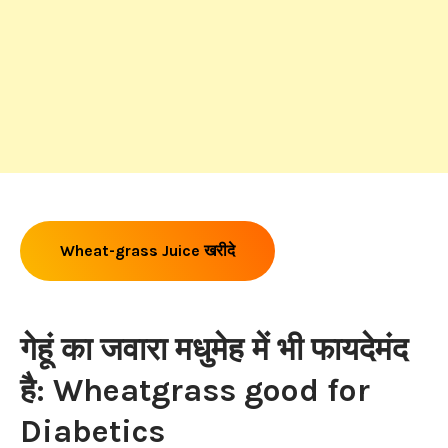
Wheat-grass Juice खरीदे
गेहूं का जवारा मधुमेह में भी फायदेमंद
है: Wheatgrass good for
Diabetics