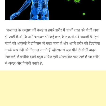
आजकल के प्रदूषण की वजह से हमारे शरीर में काफी तरह की गंदगी जमा
हो जाती है जो कि आगे चलकर हमें कई तरह के तकलीफ दे सकती है . इस
गंदगी को अंग्रेजी में टॉक्सिन भी कहा जाता है और अपने शरीर को डिटॉक्स
करके आप गंदी को निकाल सकते हैं. व्हीटग्रास जूस पीने से गंदगी बाहर
निकलती है क्योंकि इसमें बहुत अधिक एंटी ऑक्सीडेंट पाए जाते हैं यह शरीर
से अच्छा और निरोगी बनाते है.