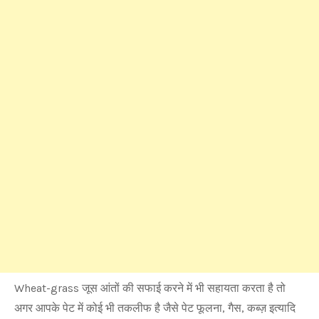
Wheat-grass जूस आंतों की सफाई करने में भी सहायता करता है तो
अगर आपके पेट में कोई भी तकलीफ है जैसे पेट फूलना, गैस, कब्ज़ इत्यादि