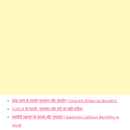
शंख भस्म के फायदे नुकसान और उपयोग | Shankh Bhasma Benefits
TUDCA के फायदे ,नुकसान और लेने का सही तरीका
कश्मीरी लहसुन के फायदे और नुकसान | Kashmiri Lehsun Benefits In
Hindi