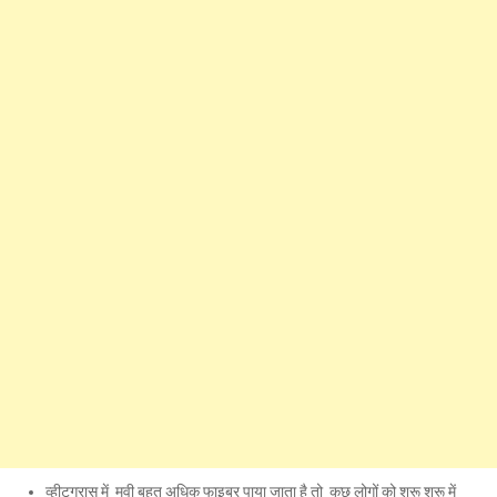
व्हीटग्रास में मूवी बहुत अधिक फाइबर पाया जाता है तो कुछ लोगों को शुरू शुरू में