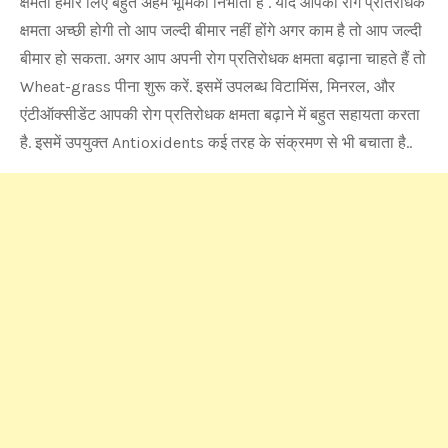
क्षमता हमारे लिए बहुत अहम भूमिका निभाती है . यदि आपकी रोग प्रतिरोधक
क्षमता अच्छी होगी तो आप जल्दी बीमार नहीं होंगे अगर काम है तो आप जल्दी
बीमार हो सकता. अगर आप अपनी रोग प्रतिरोधक क्षमता बढ़ाना चाहते हैं तो
Wheat-grass पीना शुरू करें. इसमें उपलब्ध विटामिंस, मिनरल, और
एंटीऑक्सीडेंट आपकी रोग प्रतिरोधक क्षमता बढ़ाने में बहुत सहायता करता
है. इसमें उपयुक्त Antioxidents कई तरह के संक्रमण से भी बचाता है..