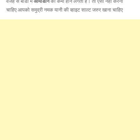
वजह से बॉडी में
आयोडीन
की कमी होने लगती है। तो ऐसा नहीं करना
चाहिए आपको समुद्री नमक यानी की व्हाइट साल्ट जरुर खाना चाहिए