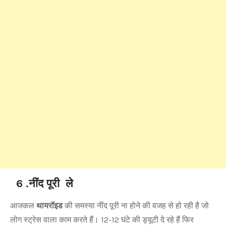
6 .नींद पूरी ले
आजकल
थायरॉइड
की समस्या नींद पूरी ना होने की वजह से हो रही है जो
लोग स्ट्रेस वाला काम करते हैं। 12-12 घंटे की ड्यूटी दे रहे हैं फिर