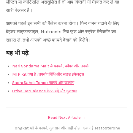
लेप्टिन या कोर्टिसोल असंतुलित है तो आप कितनी भी मेहनत कर ले वह
सारी बेअसर है।
आपको पहले इन सभी को बैलेंस करना होगा। फिर वजन घटाने के लिए
बेहतर लाइफस्टाइल, Nutrients रिच फूड और स्ट्रेस मैनेजमेंट का
सहारा ले. तभी आपको अच्छे फायदे देखने को मिलेंगे।
यह भी पढ़े
Nari Sondarya Malt के फायदे , कीमत और उपयोग
MTP Kit क्या है : उपयोग विधि और साइड इफेक्ट्स
Sachi Saheli Tonic : फायदे और उपयोग
Oziva HerBalance के फायदे और नुकसान
Read Next Article →
Tongkat Ali के फायदे, नुकसान और सही डोज़ | एक नई Testosterone