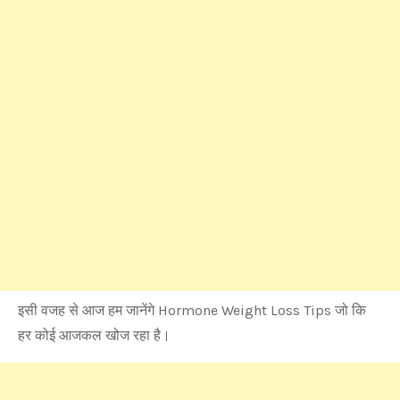
इसी वजह से आज हम जानेंगे Hormone Weight Loss Tips जो कि
हर कोई आजकल खोज रहा है।