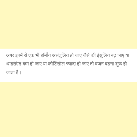
अगर इनमें से एक भी हॉर्मोन असंतुलित हो जाए जैसे की इंसुलिन बढ़ जाए या
थाइरॉएड कम हो जाए या कोर्टिसोल ज्यादा हो जाए तो वजन बढ़ना शुरू हो
जाता है।