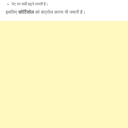
पेट पर चर्बी बढ़ने लगती है।
इसलिए
कोर्टिसोल
को कंट्रोल करना भी जरूरी है।