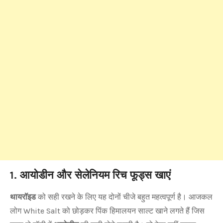
1. आयोडीन और सेलेनियम रिच फूड्स खाएं
थायरॉइड
को सही रखने के लिए यह दोनों चीजे बहुत महत्वपूर्ण है। आजकल
लोग White Salt को छोड़कर पिंक हिमालयन साल्ट खाने लगते हैं जिस