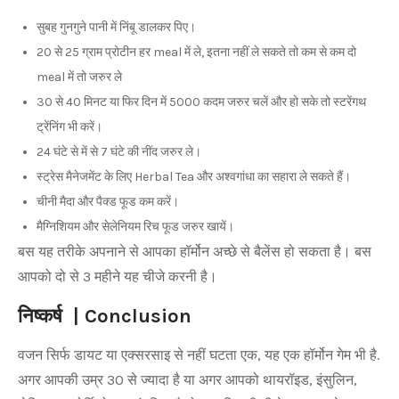
सुबह गुनगुने पानी में निंबू डालकर पिए।
20 से 25 ग्राम प्रोटीन हर meal में ले, इतना नहीं ले सकते तो कम से कम दो
meal में तो जरुर ले
30 से 40 मिनट या फिर दिन में 5000 कदम जरुर चलें और हो सके तो स्टरेंगथ
ट्रेंनिंग भी करें।
24 घंटे से में से 7 घंटे की नींद जरुर ले।
स्ट्रेस मैनेजमेंट के लिए Herbal Tea और अश्वगांधा का सहारा ले सकते हैं।
चीनी मैदा और पैक्ड फूड कम करें।
मैग्निशियम और सेलेनियम रिच फूड जरुर खायें।
बस यह तरीके अपनाने से आपका हॉर्मोन अच्छे से बैलेंस हो सकता है। बस
आपको दो से 3 महीने यह चीजे करनी है।
निष्कर्ष | Conclusion
वजन सिर्फ डायट या एक्सरसाइ से नहीं घटता एक, यह एक हॉर्मोन गेम भी है.
अगर आपकी उम्र 30 से ज्यादा है या अगर आपको थायरॉइड, इंसुलिन,