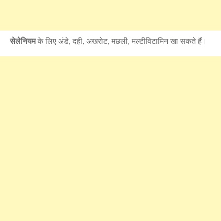
सेलेनियम
के लिए अंडे, दही, अखरोट, मछली, मल्टीविटामिन खा सकते हैं।