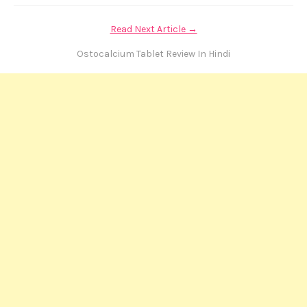
Read Next Article →
Ostocalcium Tablet Review In Hindi