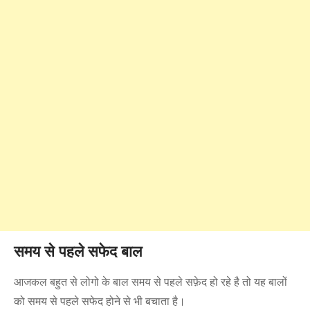
समय से पहले सफेद बाल
आजकल बहुत से लोगो के बाल समय से पहले सफ़ेद हो रहे है तो यह बालों
को समय से पहले सफेद होने से भी बचाता है।