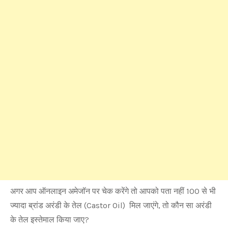
अगर आप ऑनलाइन अमेजॉन पर चेक करेंगे तो आपको पता नहीं 100 से भी
ज्यादा ब्रांड अरंडी के तेल (Castor Oil) मिल जाएंगे, तो कौन सा अरंडी
के तेल इस्तेमाल किया जाए?