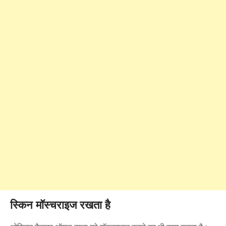
स्किन मॉस्चराइज रखता है