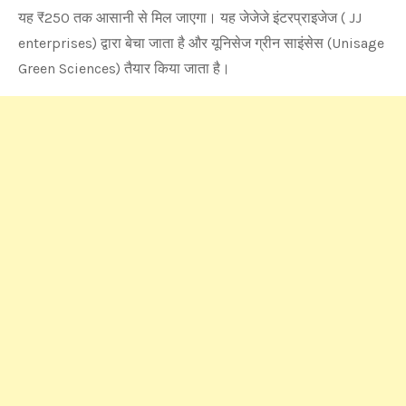
यह ₹250 तक आसानी से मिल जाएगा। यह जेजेजे इंटरप्राइजेज ( JJ
enterprises) द्वारा बेचा जाता है और यूनिसेज ग्रीन साइंसेस (Unisage
Green Sciences) तैयार किया जाता है।