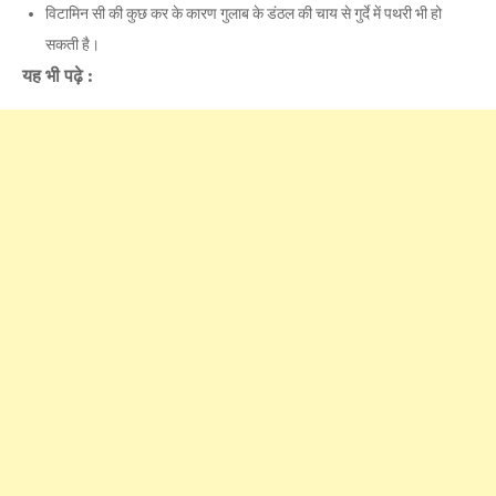
विटामिन सी की कुछ कर के कारण गुलाब के डंठल की चाय से गुर्दे में पथरी भी हो
सकती है।
यह भी पढ़े :