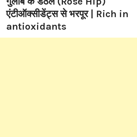
गुलाब के डंठल (Rose Hip)
एंटीऑक्सीडेंट्स से भरपूर | Rich in
antioxidants