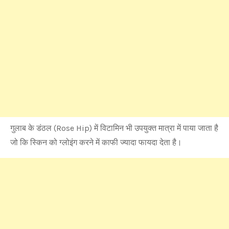
गुलाब के डंठल (Rose Hip) में विटामिन भी उपयुक्त मात्रा में पाया जाता है
जो कि स्किन को ग्लोइंग करने में काफी ज्यादा फायदा देता है।