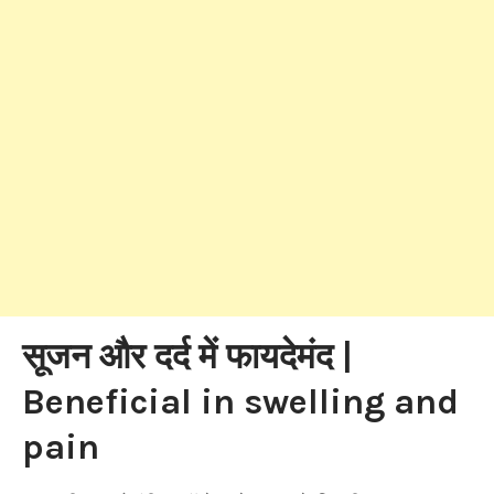
सूजन और दर्द में फायदेमंद |
Beneficial in swelling and
pain