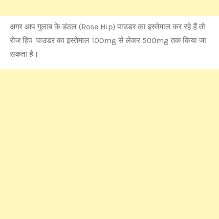
अगर आप गुलाब के डंठल (Rose Hip) पाउडर का इस्तेमाल कर रहे हैं तो
रोज हिप पाउडर का इस्तेमाल 100mg से लेकर 500mg तक किया जा
सकता है।