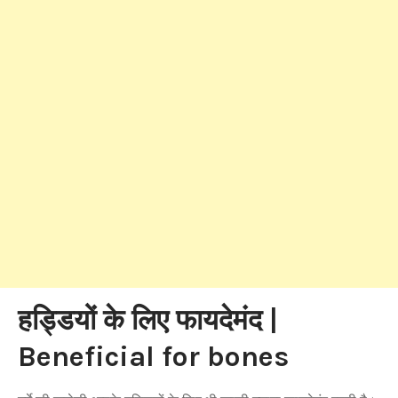
हड्डियों के लिए फायदेमंद |
Beneficial for bones